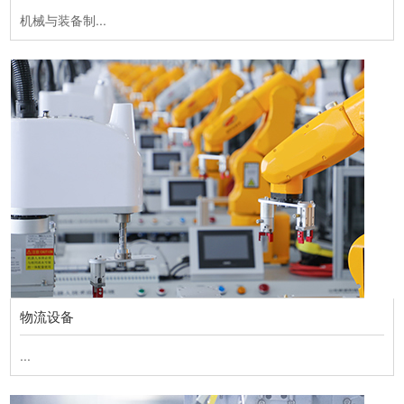
机械与装备制...
物流设备
...