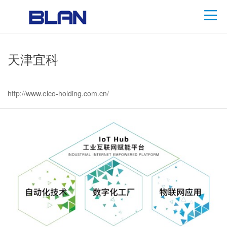
天津宜科
http://www.elco-holding.com.cn/