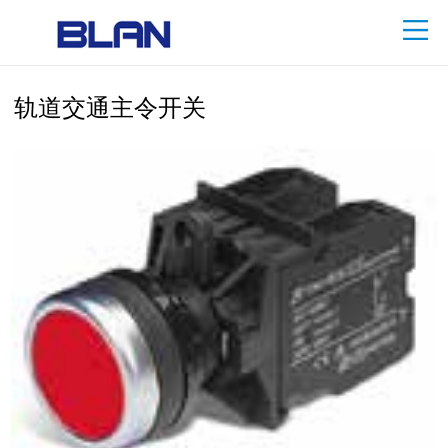
轨道交通主令开关