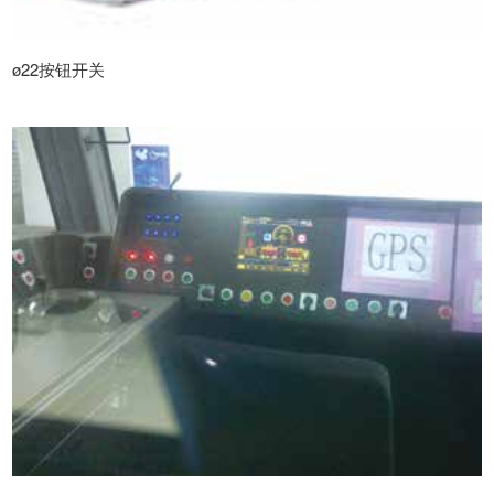
ø22按钮开关